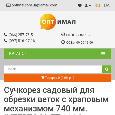
RU
UA
optimal.com.ua@gmail.com
(066) 257-76-51
Пн-Пт:
09:00-21:00
(097) 516-07-16
Сб-Вс:
09:00-19:00
КАТАЛОГ
Товаров 0 (0.00грн.)
Сучкорез садовый для
обрезки веток c храповым
механизмом 740 мм.