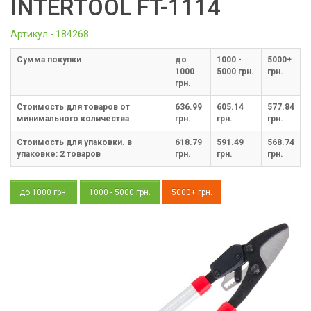
INTERTOOL FT-1114
Артикул - 184268
Cумма покупки
до
1000 -
5000+
1000
5000 грн.
грн.
грн.
Стоимость для товаров от
636.99
605.14
577.84
минимального количества
грн.
грн.
грн.
Стоимость для упаковки. в
618.79
591.49
568.74
упаковке:
2
товаров
грн.
грн.
грн.
до 1000 грн.
1000 - 5000 грн.
5000+ грн.