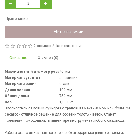
Нет в наличии
0 отзывов
/
Написать отзыв
Описание
Отзывов (0)
Максимальный диаметр реза
40 мм
Материал рукояток
алюминий
Материал лезвия
сталь
Длина лезвия
100 мм
Общая длина
750 мм
Вес
1,350 кг
Плоскостной садовый сучкорез с храповым механизмом или большой
секатор - отличное решение для обрезки толстых веток. Станет
полезным помощником в инвентаре инструмента любого садовода.
Работа становиться намного легче, благодаря мощным лезвиям из