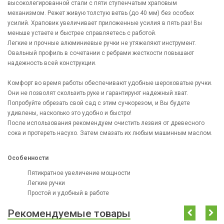
высоколегированной стали с пяти ступенчатым храповым
механизмом. Режет живую толстую ветвь (до 40 мм) без особых
усилий. Храповик увеличивает приложенные усилия в пять раз! Вы
меньше устаете и быстрее справляетесь с работой.
Легкие и прочные алюминиевые ручки не утяжеляют инструмент.
Овальный профиль в сочетании с ребрами жесткости повышают
надежность всей конструкции.
Комфорт во время работы обеспечивают удобные шероховатые ручки.
Они не позволят скользить руке и гарантируют надежный хват.
Попробуйте обрезать свой сад с этим сучкорезом, и Вы будете
удивлены, насколько это удобно и быстро!
После использования рекомендуем очистить лезвия от древесного
сока и протереть насухо. Затем смазать их любым машинным маслом.
Особенности
Пятикратное увеличение мощности
Легкие ручки
Простой и удобный в работе
Рекомендуемые товары