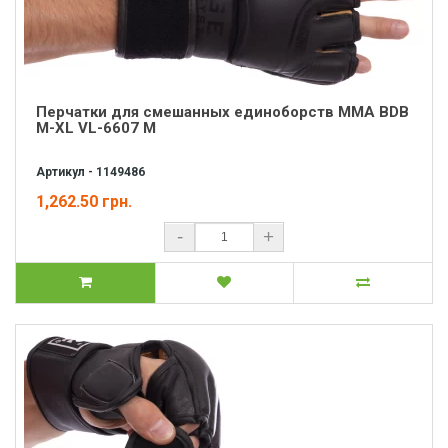
Перчатки для смешанных единоборств MMA BDB
M-XL VL-6607 M
Артикул - 1149486
1,262.50 грн.
-
+