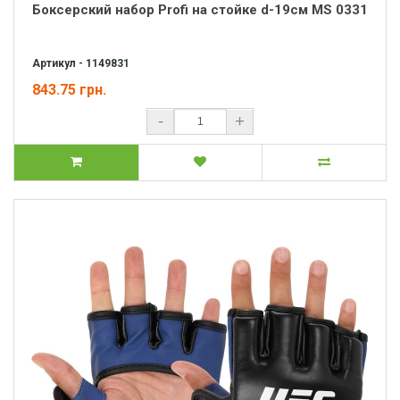
Боксерский набор Profi на стойке d-19см MS 0331
Артикул - 1149831
843.75 грн.
-
+