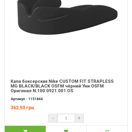
Капа боксерская Nike CUSTOM FIT STRAPLESS
MG BLACK/BLACK OSFM чёрний Уни OSFM
Оригинал N.100.0921.001.OS
Артикул - 1151844
362.50 грн.
-
+