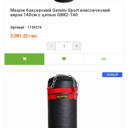
Мешок боксерский Gemini Sport классический
кирза 140cм с цепью GBK2-140
Артикул - 1156274
3,081.25 грн.
-
+
НОВЫЙ