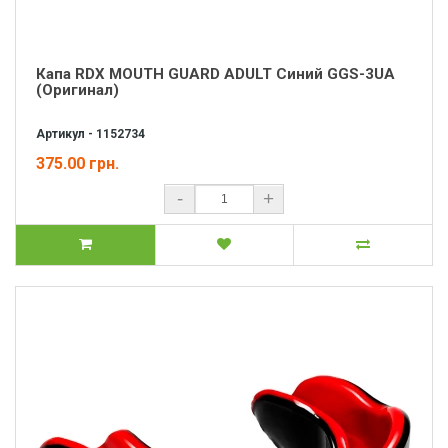
Капа RDX MOUTH GUARD ADULT Синий GGS-3UA
(Оригинал)
Артикул - 1152734
375.00 грн.
-
+