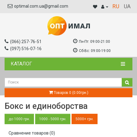
RU
UA
optimal.com.ua@gmail.com
(066) 257-76-51
Пн-Пт:
09:00-21:00
(097) 516-07-16
Сб-Вс:
09:00-19:00
КАТАЛОГ
Товаров 0 (0.00грн.)
Бокс и единоборства
до 1000 грн.
1000 - 5000 грн.
5000+ грн.
Сравнение товаров (0)