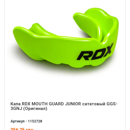
Капа RDX MOUTH GUARD JUNIOR сататовый GGS-
3GNJ (Оригинал)
Артикул - 1152728
356.25 грн.