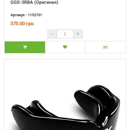
GGS-3RBA (Оригинал)
Артикул - 1152731
375.00 грн.
-
+