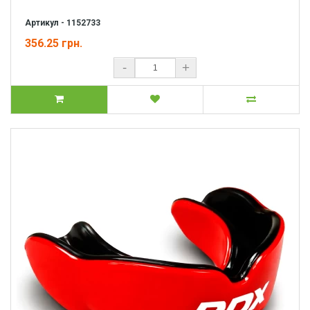
Артикул - 1152733
356.25 грн.
-
+