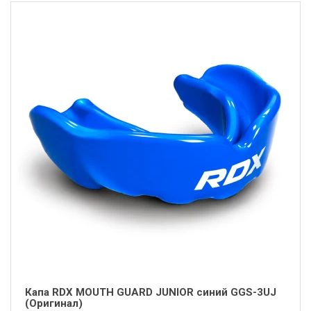
Капа RDX MOUTH GUARD JUNIOR синий GGS-3UJ
(Оригинал)