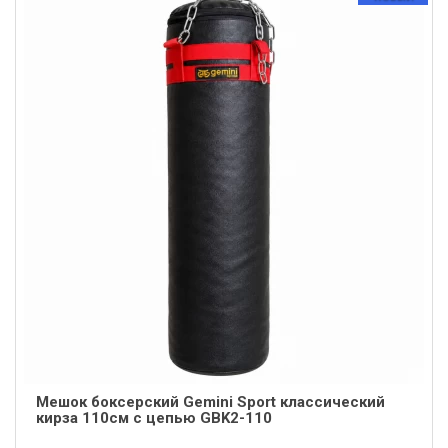
Мешок боксерский Gemini Sport классический
кирза 110cм с цепью GBK2-110