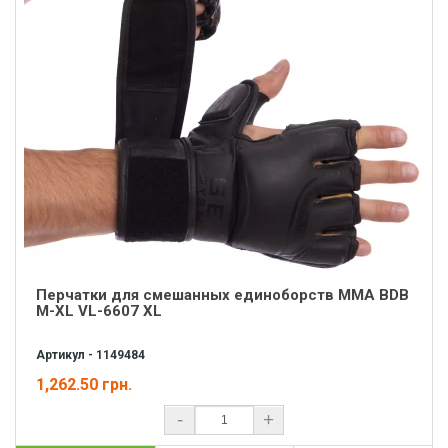
Перчатки для смешанных единоборств MMA BDB
M-XL VL-6607 XL
Артикул - 1149484
1,262.50 грн.
-
+