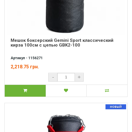
Мешок боксерский Gemini Sport классический
кирза 100см с цепью GBK2-100
Артикул - 1156271
2,218.75 грн.
-
+
НОВЫЙ