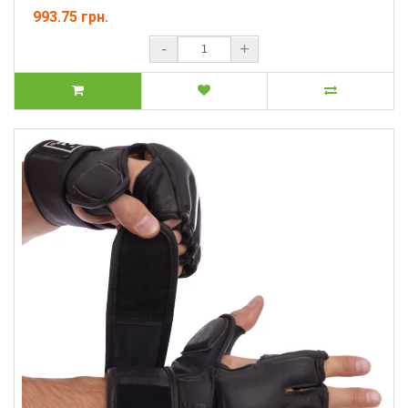
993.75 грн.
-
+