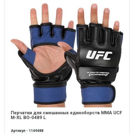
Перчатки для смешанных единоборств MMA UCF
М-XL BO-0489 L
Артикул - 1149488