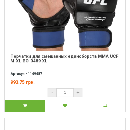
Перчатки для смешанных единоборств MMA UCF
М-XL BO-0489 XL
Артикул - 1149487
993.75 грн.
-
+