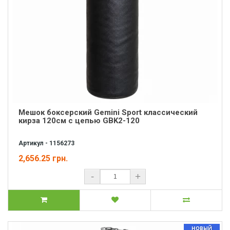
Мешок боксерский Gemini Sport классический
кирза 120cм с цепью GBK2-120
Артикул - 1156273
2,656.25 грн.
-
+
НОВЫЙ