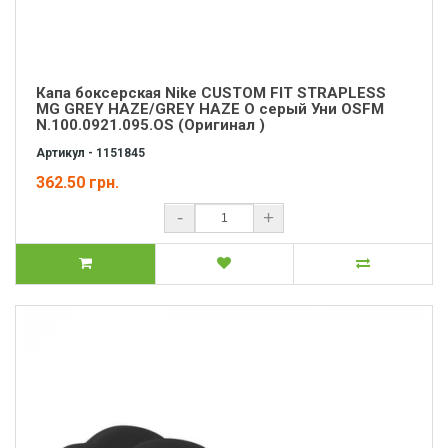
Капа боксерская Nike CUSTOM FIT STRAPLESS
MG GREY HAZE/GREY HAZE O серый Уни OSFM
N.100.0921.095.OS (Оригинал )
Артикул - 1151845
362.50 грн.
-
+