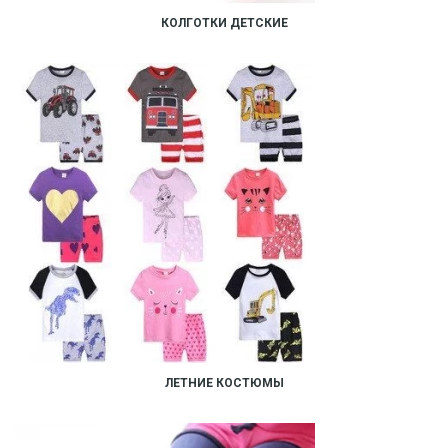
КОЛГОТКИ ДЕТСКИЕ
ЛЕТНИЕ КОСТЮМЫ