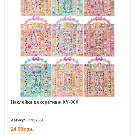
Наклейки декоративні XY-009
Артикул - 1157551
24.08 грн.