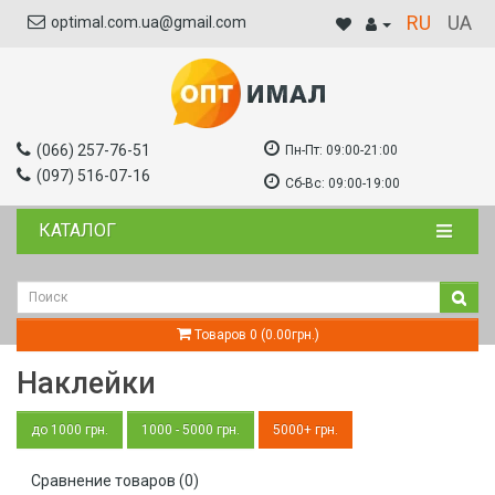
RU
UA
optimal.com.ua@gmail.com
(066) 257-76-51
Пн-Пт:
09:00-21:00
(097) 516-07-16
Сб-Вс:
09:00-19:00
КАТАЛОГ
Товаров 0 (0.00грн.)
Наклейки
до 1000 грн.
1000 - 5000 грн.
5000+ грн.
Сравнение товаров (0)