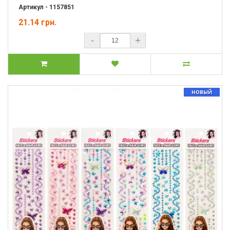
Артикул - 1157851
21.14 грн.
-
+
НОВЫЙ