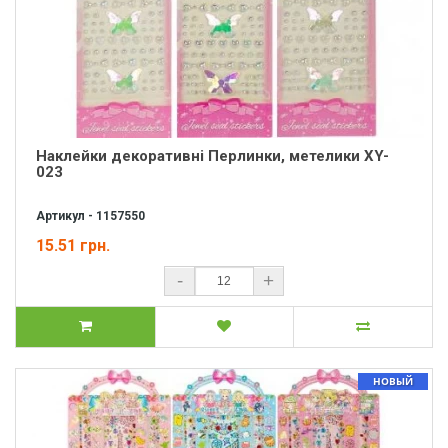
Наклейки декоративні Перлинки, метелики XY-
023
Артикул - 1157550
15.51 грн.
-
+
НОВЫЙ