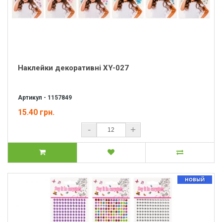
Наклейки декоративні XY-027
Артикул - 1157849
15.40 грн.
-
+
НОВЫЙ