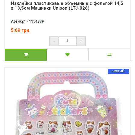
Наклейки пластиковые объемные с фольгой 14,5
х 13,5см Машинки Unison (LTJ-026)
Артикул - 1154879
5.69 грн.
-
+
НОВЫЙ