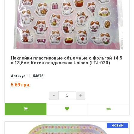
Наклейки пластиковые объемные с фольгой 14,5
х 13,5см Котик сладкоежка Unison (LTJ-020)
Артикул - 1154878
5.69 грн.
-
+
НОВЫЙ