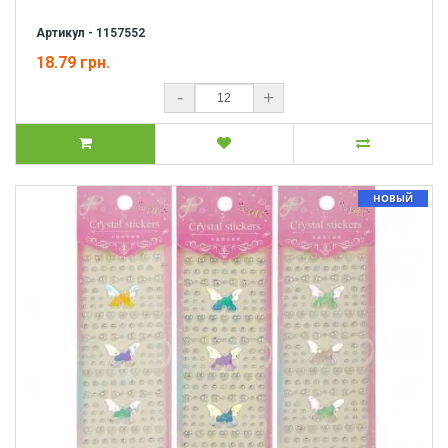
Артикул - 1157552
18.79 грн.
-
+
НОВЫЙ