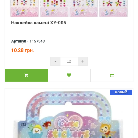
Наклейка камені XY-005
Артикул - 1157543
10.28 грн.
-
+
НОВЫЙ