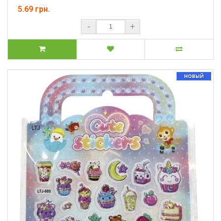
5.69 грн.
-
+
НОВЫЙ