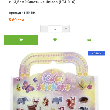
х 13,5см Животные Unison (LTJ-016)
Артикул - 1154884
5.69 грн.
-
+
НОВЫЙ