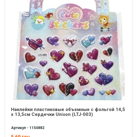
Наклейки пластиковые объемные с фольгой 14,5
х 13,5см Сердечки Unison (LTJ-003)
Артикул - 1154882
5.69 грн.