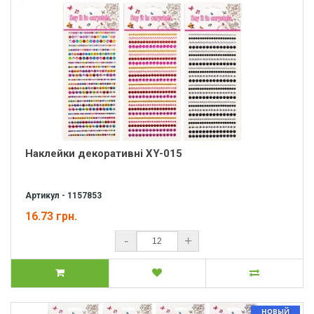
Наклейки декоративні XY-015
Артикул - 1157853
16.73 грн.
-
+
НОВЫЙ