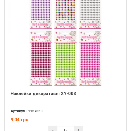
Наклейки декоративні XY-003
Артикул - 1157850
9.04 грн.
-
+