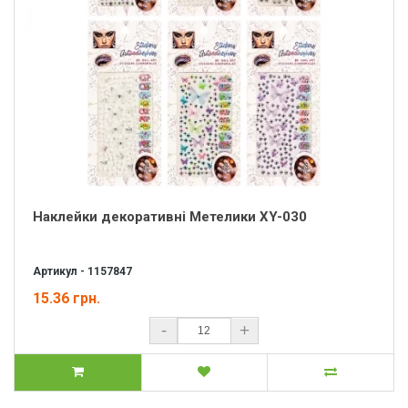
Наклейки декоративні Метелики XY-030
Артикул - 1157847
15.36 грн.
-
+