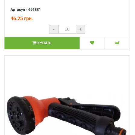
Артикул - 696831
46.25 грн.
-
+
КУПИТЬ