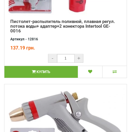
Пистолет-распылитель поливной, плавная регул.
потока воды+ адаптер+2 конектора Intertool GE-
0016
Артикул - 12816
137.19 грн.
-
+
КУПИТЬ