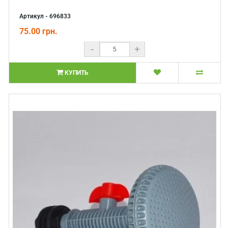
Артикул - 696833
75.00 грн.
-
+
КУПИТЬ