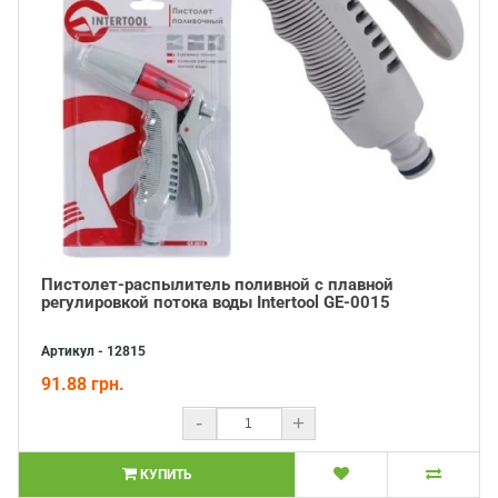
Пистолет-распылитель поливной с плавной
регулировкой потока воды Intertool GE-0015
Артикул - 12815
91.88 грн.
-
+
КУПИТЬ