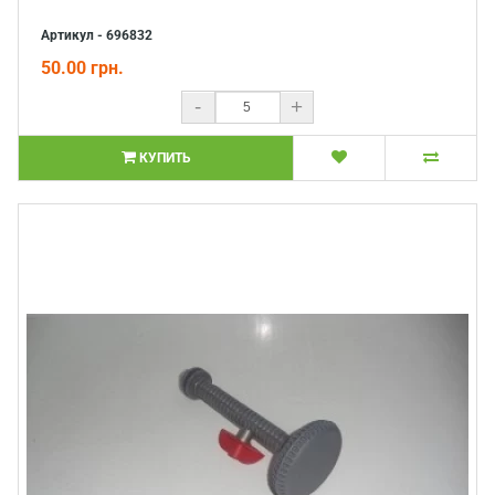
Артикул - 696832
50.00 грн.
-
+
КУПИТЬ