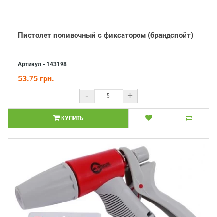
Пистолет поливочный с фиксатором (брандспойт)
Артикул - 143198
53.75 грн.
-
+
КУПИТЬ