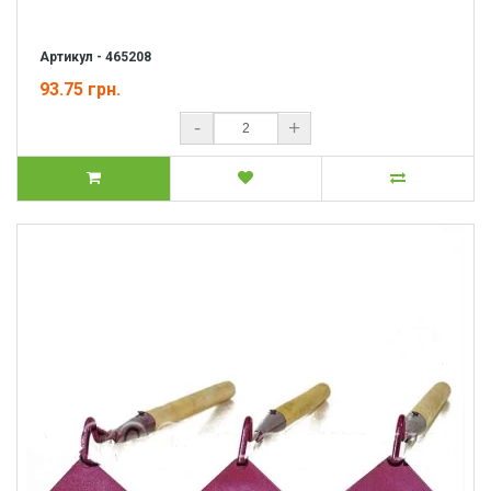
Артикул - 465208
93.75 грн.
-
+