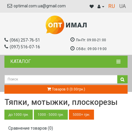
RU
UA
optimal.com.ua@gmail.com
(066) 257-76-51
Пн-Пт:
09:00-21:00
(097) 516-07-16
Сб-Вс:
09:00-19:00
КАТАЛОГ
Товаров 0 (0.00грн.)
Тяпки, мотыжки, плоскорезы
до 1000 грн.
1000 - 5000 грн.
5000+ грн.
Сравнение товаров (0)