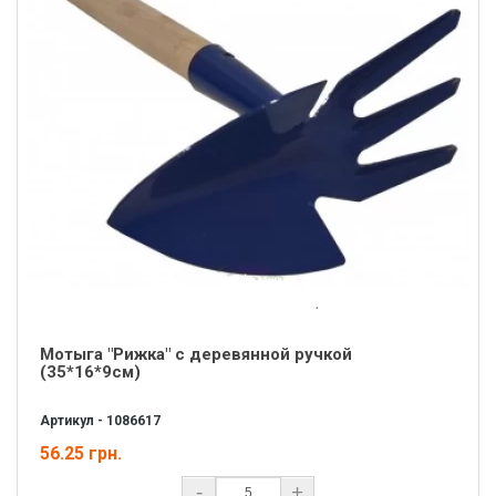
Мотыга "Рижка" с деревянной ручкой
(35*16*9см)
Артикул - 1086617
56.25 грн.
-
+