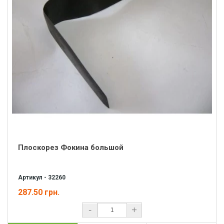
Плоскорез Фокина большой
Артикул - 32260
287.50 грн.
-
+