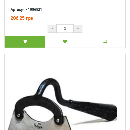
Артикул - 1086521
206.25 грн.
-
+