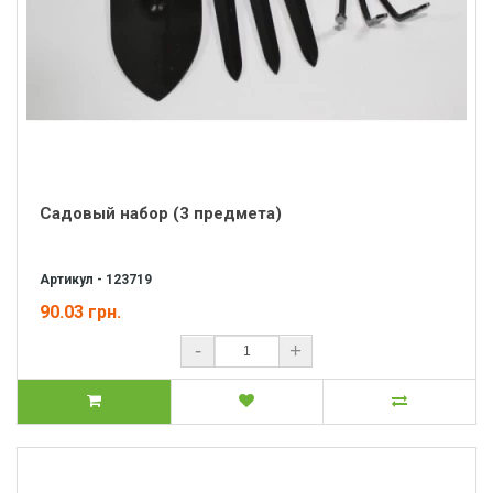
Садовый набор (3 предмета)
Артикул - 123719
90.03 грн.
-
+