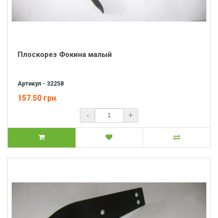
Плоскорез Фокина малый
Артикул - 32258
157.50 грн.
-
+