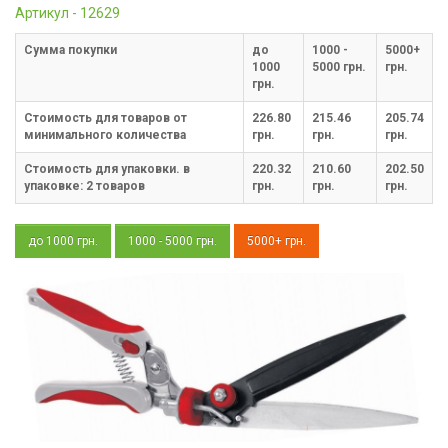
Артикул - 12629
Cумма покупки
до
1000 -
5000+
1000
5000 грн.
грн.
грн.
Стоимость для товаров от
226.80
215.46
205.74
минимального количества
грн.
грн.
грн.
Стоимость для упаковки. в
220.32
210.60
202.50
упаковке:
2
товаров
грн.
грн.
грн.
до 1000 грн.
1000 - 5000 грн.
5000+ грн.