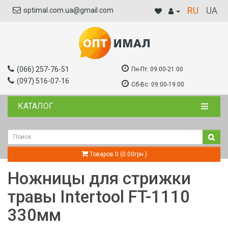
RU
UA
optimal.com.ua@gmail.com
(066) 257-76-51
Пн-Пт:
09:00-21:00
(097) 516-07-16
Сб-Вс:
09:00-19:00
КАТАЛОГ
Товаров 0 (0.00грн.)
Ножницы для стрижки
травы Intertool FT-1110
330мм