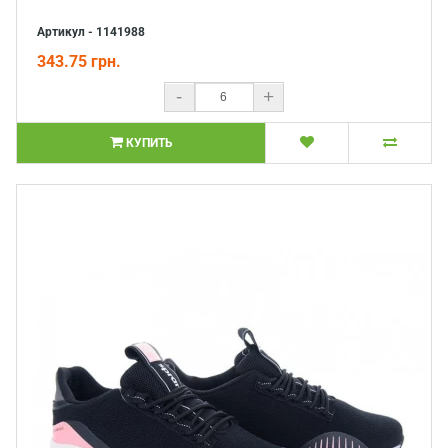
Артикул - 1141988
343.75 грн.
-
+
КУПИТЬ