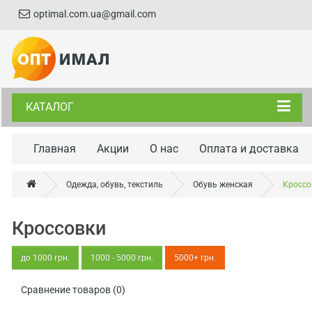
optimal.com.ua@gmail.com
КАТАЛОГ
Главная
Акции
О нас
Оплата и доставка
Одежда, обувь, текстиль
Обувь женская
Кроссо
Кроссовки
до 1000 грн.
1000 - 5000 грн.
5000+ грн.
Сравнение товаров (0)