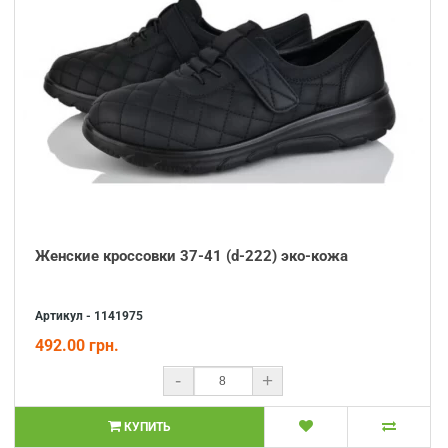
Женские кроссовки 37-41 (d-222) эко-кожа
Артикул - 1141975
492.00 грн.
-
+
КУПИТЬ