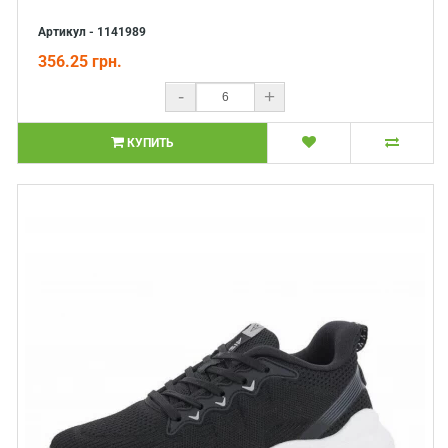
Артикул - 1141989
356.25 грн.
-
+
КУПИТЬ