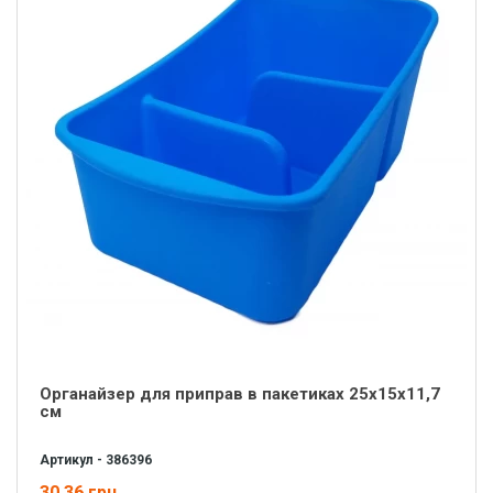
Органайзер для приправ в пакетиках 25x15x11,7
см
Артикул - 386396
30.36 грн.