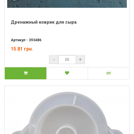
Дренажный коврик для сыра
Артикул - 393486
15.81 грн.
-
+