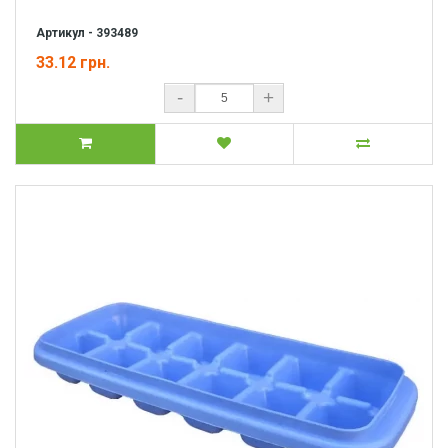
Артикул - 393489
33.12 грн.
-
+