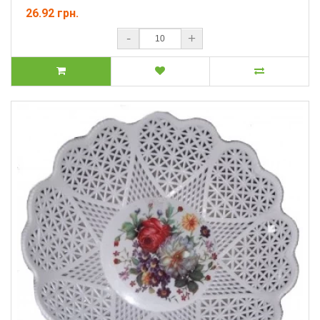
26.92 грн.
-
+