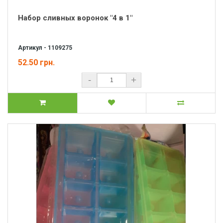
Набор сливных воронок "4 в 1"
Артикул - 1109275
52.50 грн.
-
+