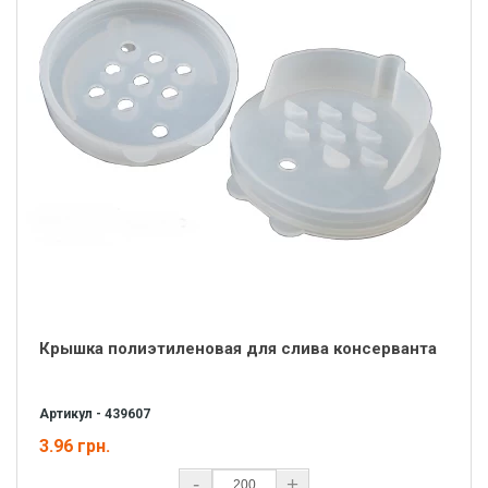
Крышка полиэтиленовая для слива консерванта
Артикул - 439607
3.96 грн.
-
+