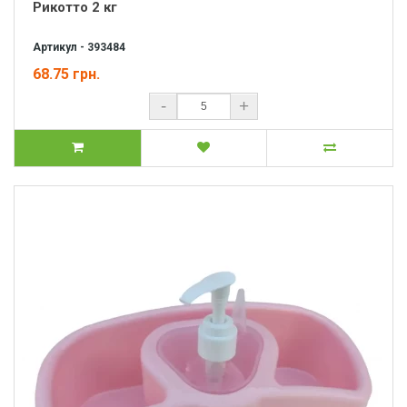
Рикотто 2 кг
Артикул - 393484
68.75 грн.
-
+