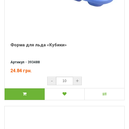
Форма для льда «Кубики»
Артикул - 393488
24.84 грн.
-
+