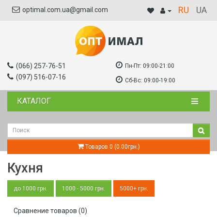
RU
UA
optimal.com.ua@gmail.com
(066) 257-76-51
Пн-Пт:
09:00-21:00
(097) 516-07-16
Сб-Вс:
09:00-19:00
КАТАЛОГ
Товаров 0 (0.00грн.)
Кухня
до 1000 грн.
1000 - 5000 грн.
5000+ грн.
Сравнение товаров (0)