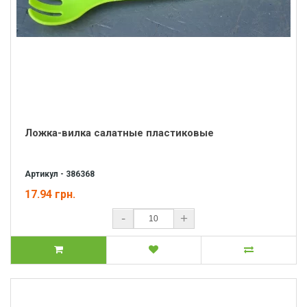
Ложка-вилка салатные пластиковые
Артикул - 386368
17.94 грн.
-
+