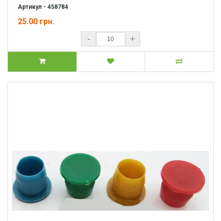
Артикул - 458784
25.00 грн.
-
+