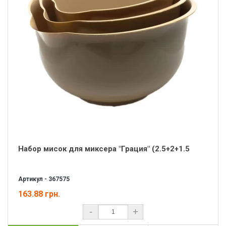
Набор мисок для миксера "Грация" (2.5+2+1.5
Артикул - 367575
163.88 грн.
-
+