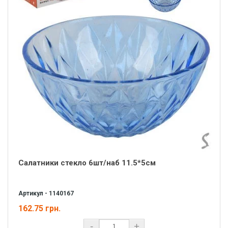
Салатники стекло 6шт/наб 11.5*5см
Артикул - 1140167
162.75 грн.
-
+