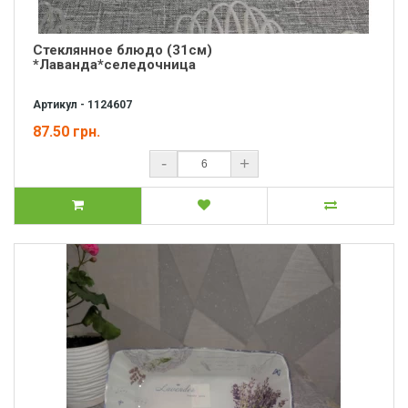
Стеклянное блюдо (31см)
*Лаванда*селедочница
Артикул - 1124607
87.50 грн.
-
+