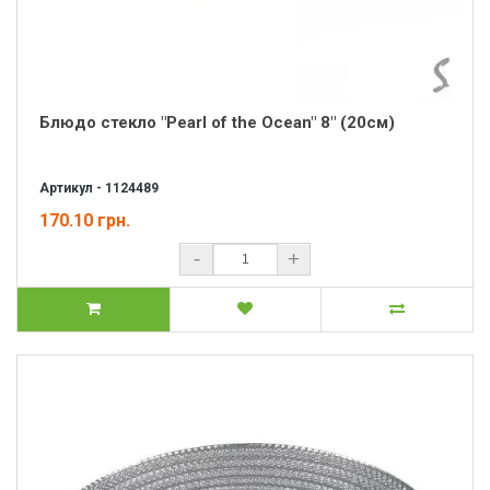
Блюдо стекло "Pearl of the Ocean" 8" (20см)
Артикул - 1124489
170.10 грн.
-
+