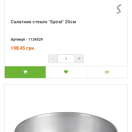
Салатник стекло "Spiral" 20см
Артикул - 1124529
198.45 грн.
-
+