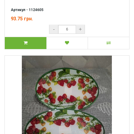
Артикул - 1124605
93.75 грн.
-
+