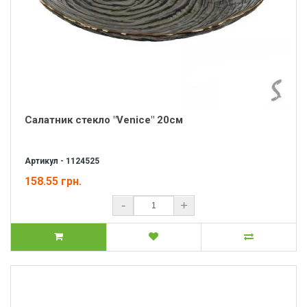
Салатник стекло "Venice" 20см
Артикул - 1124525
158.55 грн.
-
+