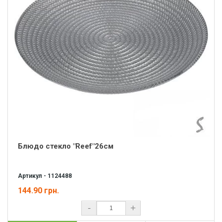
Блюдо стекло "Reef"26см
Артикул - 1124488
144.90 грн.
-
+