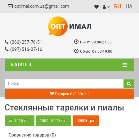
RU
UA
optimal.com.ua@gmail.com
(066) 257-76-51
Пн-Пт:
09:00-21:00
(097) 516-07-16
Сб-Вс:
09:00-19:00
КАТАЛОГ
Товаров 0 (0.00грн.)
Стеклянные тарелки и пиалы
до 1000 грн.
1000 - 5000 грн.
5000+ грн.
Сравнение товаров (0)