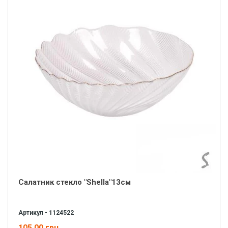
Салатник стекло "Shella"13см
Артикул - 1124522
105.00 грн.