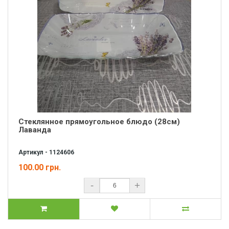
Стеклянное прямоугольное блюдо (28см)
Лаванда
Артикул - 1124606
100.00 грн.
-
+