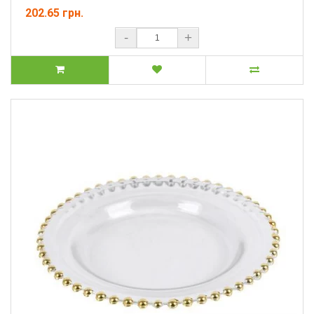
202.65 грн.
-
+