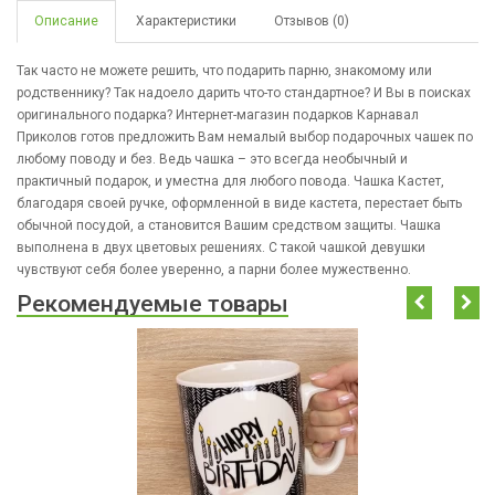
Описание
Характеристики
Отзывов (0)
Так часто не можете решить, что подарить парню, знакомому или
родственнику? Так надоело дарить что-то стандартное? И Вы в поисках
оригинального подарка? Интернет-магазин подарков Карнавал
Приколов готов предложить Вам немалый выбор подарочных чашек по
любому поводу и без. Ведь чашка – это всегда необычный и
практичный подарок, и уместна для любого повода. Чашка Кастет,
благодаря своей ручке, оформленной в виде кастета, перестает быть
обычной посудой, а становится Вашим средством защиты. Чашка
выполнена в двух цветовых решениях. С такой чашкой девушки
чувствуют себя более уверенно, а парни более мужественно.
Рекомендуемые товары