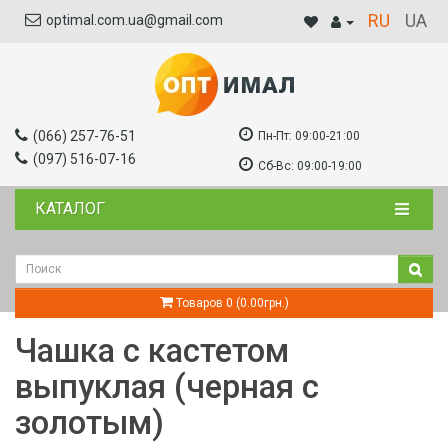
RU
UA
optimal.com.ua@gmail.com
(066) 257-76-51
Пн-Пт:
09:00-21:00
(097) 516-07-16
Сб-Вс:
09:00-19:00
КАТАЛОГ
Товаров 0 (0.00грн.)
Чашка с кастетом
выпуклая (черная с
золотым)