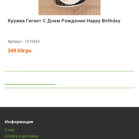
Кружка Гигант С Днем Рождения Happy Birthdey
Артикул - 1079433
349.50грн.
Просмотренные
Информация
О нас
Оплата и доставка