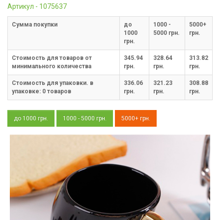
Артикул - 1075637
Cумма покупки
до
1000 -
5000+
1000
5000 грн.
грн.
грн.
Стоимость для товаров от
345.94
328.64
313.82
минимального количества
грн.
грн.
грн.
Стоимость для упаковки. в
336.06
321.23
308.88
упаковке:
0
товаров
грн.
грн.
грн.
до 1000 грн.
1000 - 5000 грн.
5000+ грн.