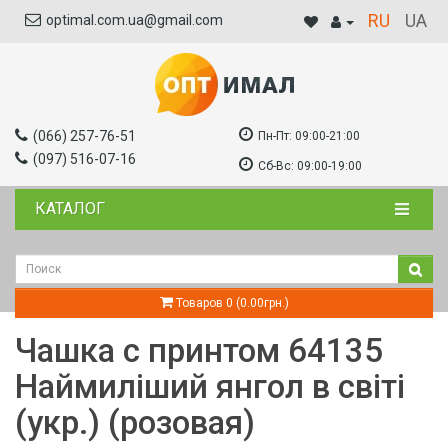
RU
UA
optimal.com.ua@gmail.com
(066) 257-76-51
Пн-Пт:
09:00-21:00
(097) 516-07-16
Сб-Вс:
09:00-19:00
КАТАЛОГ
Товаров 0 (0.00грн.)
Чашка с принтом 64135
Наймиліший янгол в світі
(укр.) (розовая)