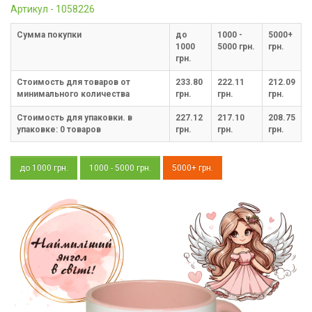
Артикул - 1058226
Cумма покупки
до
1000 -
5000+
1000
5000 грн.
грн.
грн.
Стоимость для товаров от
233.80
222.11
212.09
минимального количества
грн.
грн.
грн.
Стоимость для упаковки. в
227.12
217.10
208.75
упаковке:
0
товаров
грн.
грн.
грн.
до 1000 грн.
1000 - 5000 грн.
5000+ грн.