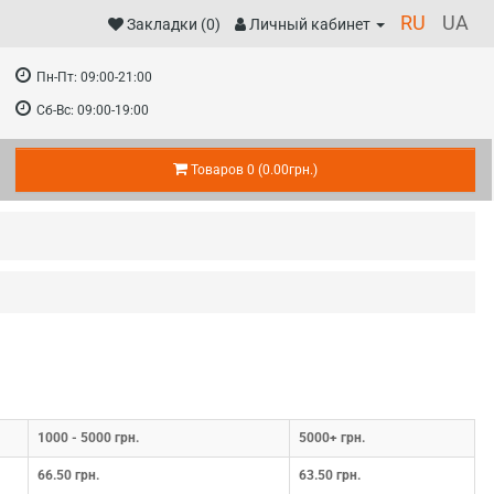
RU
UA
Закладки (0)
Личный кабинет
Пн-Пт:
09:00-21:00
Сб-Вс:
09:00-19:00
Товаров 0 (0.00грн.)
1000 - 5000 грн.
5000+ грн.
66.50 грн.
63.50 грн.