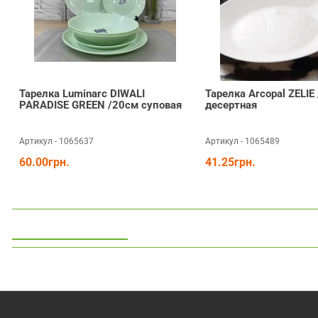
Тарелка Luminarc DIWALI
Тарелка Arcopal ZELIE
PARADISE GREEN /20см суповая
десертная
Артикул - 1065637
Артикул - 1065489
60.00грн.
41.25грн.
Просмотренные