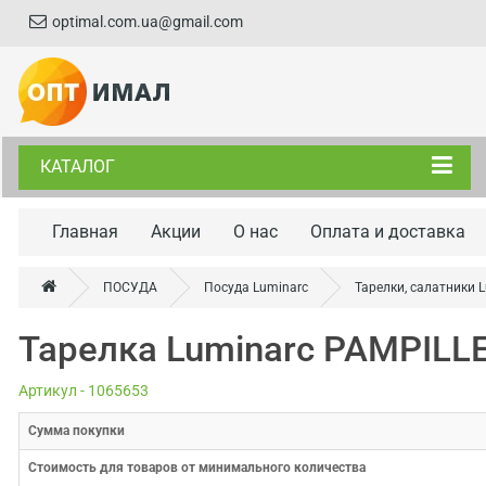
optimal.com.ua@gmail.com
КАТАЛОГ
Главная
Акции
О нас
Оплата и доставка
ПОСУДА
Посуда Luminarc
Тарелки, салатники 
Тарелка Luminarc PAMPILL
Артикул - 1065653
Cумма покупки
Стоимость для товаров от минимального количества