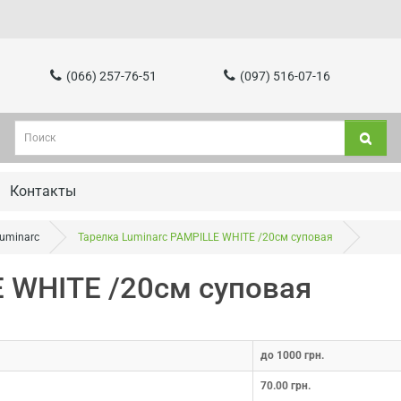
(066) 257-76-51
(097) 516-07-16
Контакты
Luminarc
Тарелка Luminarc PAMPILLE WHITE /20см суповая
E WHITE /20см суповая
до 1000 грн.
70.00 грн.