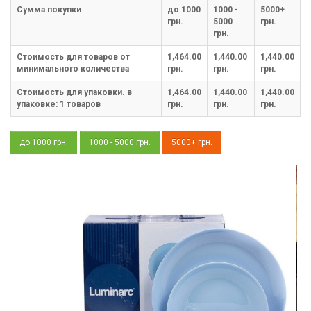
Cумма покупки
до 1000
1000 -
5000+
грн.
5000
грн.
грн.
Стоимость для товаров от
1,464.00
1,440.00
1,440.00
минимального количества
грн.
грн.
грн.
Стоимость для упаковки. в
1,464.00
1,440.00
1,440.00
упаковке:
1
товаров
грн.
грн.
грн.
до 1000 грн.
1000 - 5000 грн.
5000+ грн.