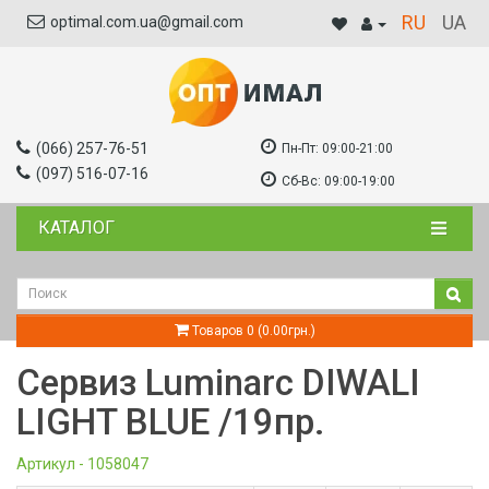
RU
UA
optimal.com.ua@gmail.com
(066) 257-76-51
Пн-Пт:
09:00-21:00
(097) 516-07-16
Сб-Вс:
09:00-19:00
КАТАЛОГ
Товаров 0 (0.00грн.)
Сервиз Luminarc DIWALI
LIGHT BLUE /19пр.
Артикул - 1058047