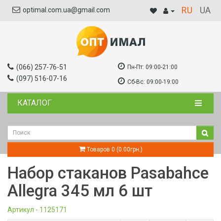
RU
UA
optimal.com.ua@gmail.com
(066) 257-76-51
Пн-Пт:
09:00-21:00
(097) 516-07-16
Сб-Вс:
09:00-19:00
КАТАЛОГ
Товаров 0 (0.00грн.)
Набор стаканов Pasabahce
Allegra 345 мл 6 шт
Артикул - 1125171