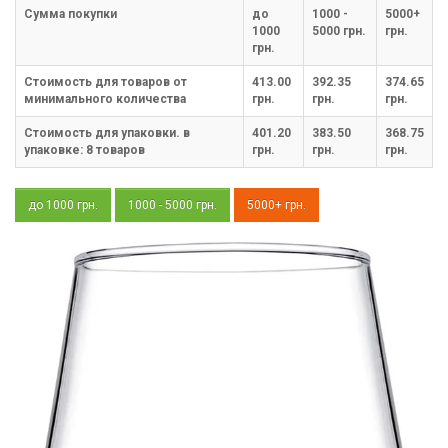
Cумма покупки
до
1000 -
5000+
1000
5000 грн.
грн.
грн.
Стоимость для товаров от
413.00
392.35
374.65
минимального количества
грн.
грн.
грн.
Стоимость для упаковки. в
401.20
383.50
368.75
упаковке:
8
товаров
грн.
грн.
грн.
до 1000 грн.
1000 - 5000 грн.
5000+ грн.