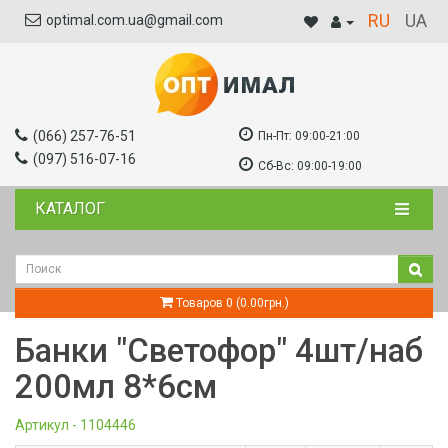
RU
UA
optimal.com.ua@gmail.com
(066) 257-76-51
Пн-Пт:
09:00-21:00
(097) 516-07-16
Сб-Вс:
09:00-19:00
КАТАЛОГ
Товаров 0 (0.00грн.)
Банки "Светофор" 4шт/наб
200мл 8*6см
Артикул - 1104446