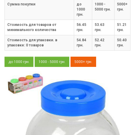
Cумма покупки
до
1000 -
5000+
1000
5000 грн.
грн.
грн.
Стоимость для товаров от
56.45
53.63
51.21
минимального количества
грн.
грн.
грн.
Стоимость для упаковки. в
54.84
52.42
50.40
упаковке:
0
товаров
грн.
грн.
грн.
до 1000 грн.
1000 - 5000 грн.
5000+ грн.