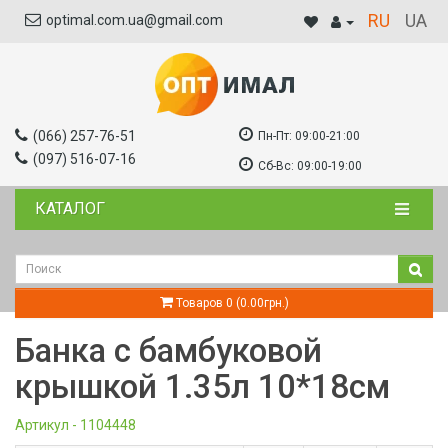
RU
UA
optimal.com.ua@gmail.com
(066) 257-76-51
Пн-Пт:
09:00-21:00
(097) 516-07-16
Сб-Вс:
09:00-19:00
КАТАЛОГ
Товаров 0 (0.00грн.)
Банка с бамбуковой
крышкой 1.35л 10*18см
Артикул - 1104448