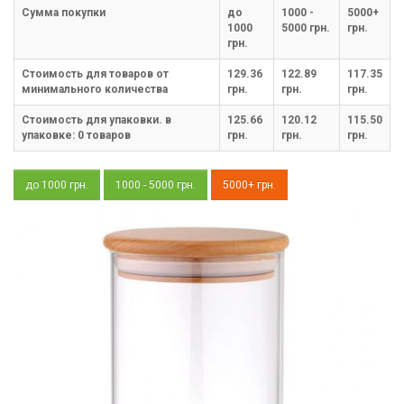
Cумма покупки
до
1000 -
5000+
1000
5000 грн.
грн.
грн.
Стоимость для товаров от
129.36
122.89
117.35
минимального количества
грн.
грн.
грн.
Стоимость для упаковки. в
125.66
120.12
115.50
упаковке:
0
товаров
грн.
грн.
грн.
до 1000 грн.
1000 - 5000 грн.
5000+ грн.