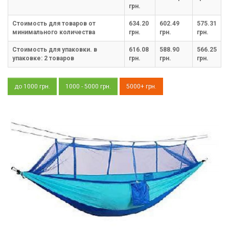
грн.
Стоимость для товаров от
634.20
602.49
575.31
минимального количества
грн.
грн.
грн.
Стоимость для упаковки. в
616.08
588.90
566.25
упаковке:
2
товаров
грн.
грн.
грн.
до 1000 грн.
1000 - 5000 грн.
5000+ грн.