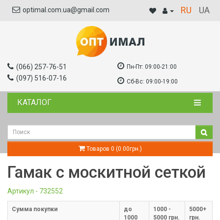
RU
UA
optimal.com.ua@gmail.com
(066) 257-76-51
Пн-Пт:
09:00-21:00
(097) 516-07-16
Сб-Вс:
09:00-19:00
КАТАЛОГ
Товаров 0 (0.00грн.)
Гамак с москитной сеткой
Артикул - 732552
Cумма покупки
до
1000 -
5000+
1000
5000 грн.
грн.