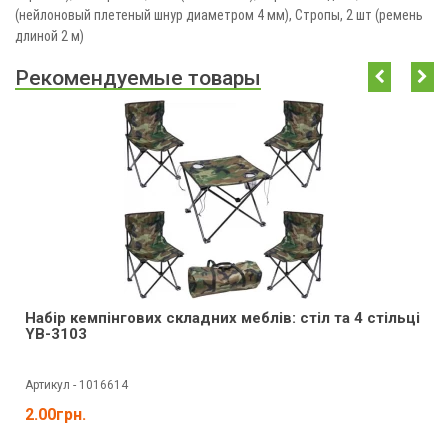
(нейлоновый плетеный шнур диаметром 4 мм), Стропы, 2 шт (ремень
длиной 2 м)
Рекомендуемые товары
Набір кемпінгових складних меблів: стіл та 4 стільці
YB-3103
Артикул - 1016614
2.00грн.