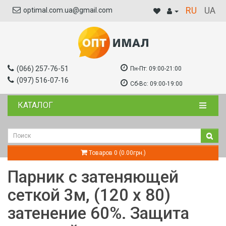
RU
UA
optimal.com.ua@gmail.com
(066) 257-76-51
Пн-Пт:
09:00-21:00
(097) 516-07-16
Сб-Вс:
09:00-19:00
КАТАЛОГ
Товаров 0 (0.00грн.)
Парник с затеняющей
сеткой 3м, (120 х 80)
затенение 60%. Защита