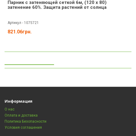
Парник с затеняющей сеткой 6м, (120 х 80)
затенение 60%. Защита растений от солнца
Артикул - 1075721
821.06грн.
Просмотренные
Информация
О нас
Оплата и доставка
Политика Безопасности
Условия соглашения