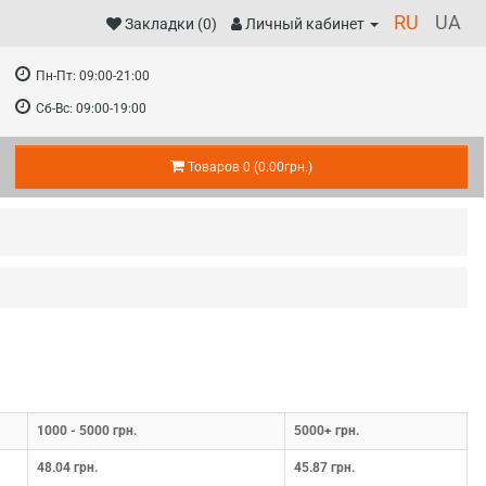
RU
UA
Закладки (0)
Личный кабинет
Пн-Пт:
09:00-21:00
Сб-Вс:
09:00-19:00
Товаров 0 (0.00грн.)
1000 - 5000 грн.
5000+ грн.
48.04 грн.
45.87 грн.