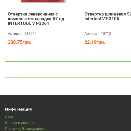
Отвертка реверсивная с
Отвертка шлицевая 
комплектом насадок 57 ед
Intertool VT-3105
INTERTOOL VT-3361
Артикул - 189674
Артикул - 10713
308.75грн.
22.19грн.
Просмотренные
Информация
О нас
Оплата и доставка
Политика Безопасности