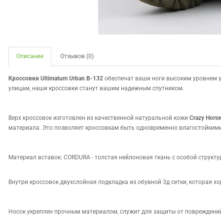
Описание
Отзывов (0)
Кроссовки Ultimatum Urban B-132
обеспечат ваши ноги высоким уровнем уд
улицам, наши кроссовки станут вашим надежным спутником.
Верх кроссовок изготовлен из качественной натуральной кожи
Crazy Horse
материала. Это позволяет кроссовкам быть одновременно влагостойкими
Материал вставок: CORDURA - толстая нейлоновая ткань с особой структ
Внутри кроссовок двухслойная подкладка из обувной 3д сетки, которая х
Носок укреплен прочным материалом, служит для защиты от повреждений (