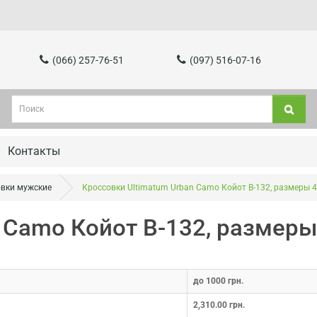
(066) 257-76-51
(097) 516-07-16
Контакты
вки мужские
Кроссовки Ultimatum Urban Camo Койот B-132, размеры 4
 Camo Койот B-132, размеры
до 1000 грн.
2,310.00 грн.