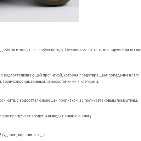
обства и защиты в любую погоду. Независимо от того, планируете ли вы акт
с водоотталкивающей пропиткой, которая предотвращает попадание влаги 
, воздухопроницаемыми, износостойкими и крепкими.
урой нити, с водоотталкивающей пропиткой и с полиуретановым покрытием.
орошо пропускает воздух и
выводит лишнюю влагу.
ударов, царапин и т.д.)