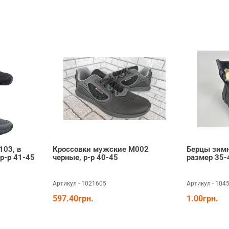
103, в
Кроссовки мужские М002
Берцы зимн
р-р 41-45
черные, р-р 40-45
размер 35-
Артикул - 1021605
Артикул - 104
597.40грн.
1.00грн.