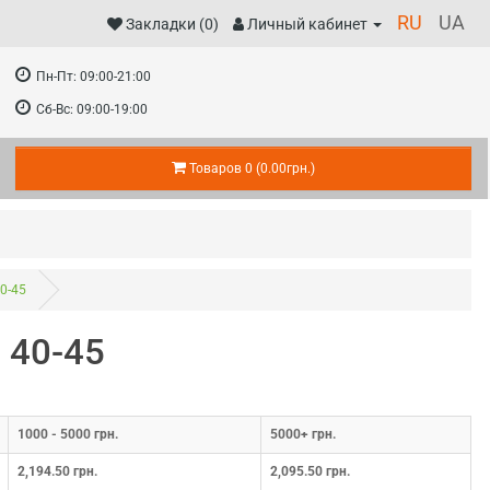
RU
UA
Закладки (0)
Личный кабинет
Пн-Пт:
09:00-21:00
Сб-Вс:
09:00-19:00
Товаров 0 (0.00грн.)
0-45
 40-45
1000 - 5000 грн.
5000+ грн.
2,194.50 грн.
2,095.50 грн.