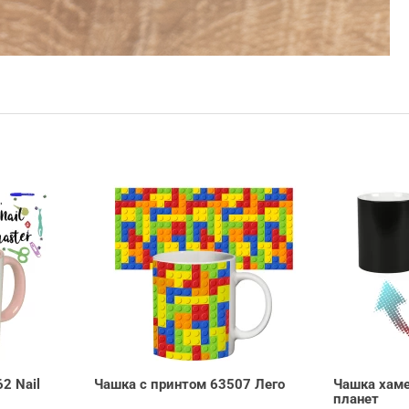
2 Nail
Чашка с принтом 63507 Лего
Чашка хаме
планет