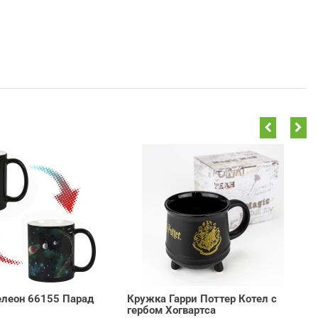
леон 66155 Парад
Кружка Гарри Поттер Котел с
гербом Хогвартса