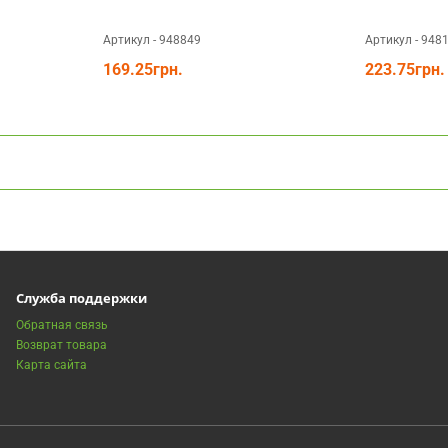
Артикул - 948849
Артикул - 948
169.25грн.
223.75грн.
Служба поддержки
Обратная связь
Возврат товара
Карта сайта