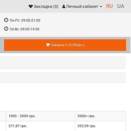
RU
UA
Закладки (0)
Личный кабинет
Пн-Пт:
09:00-21:00
Сб-Вс:
09:00-19:00
Товаров 0 (0.00грн.)
1000 - 5000 грн.
5000+ грн.
371.87 грн.
355.09 грн.