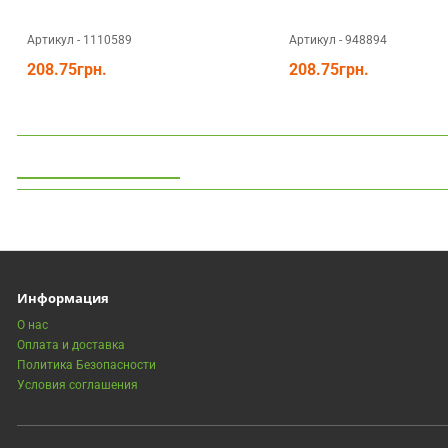
Артикул - 1110589
Артикул - 948894
208.75грн.
208.75грн.
Просмотренные
Информация
О нас
Оплата и доставка
Политика Безопасности
Условия соглашения