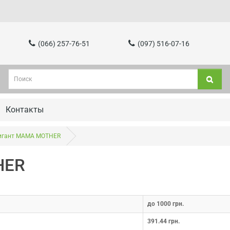
(066) 257-76-51
(097) 516-07-16
Контакты
игант МАМА MOTHER
HER
до 1000 грн.
391.44 грн.