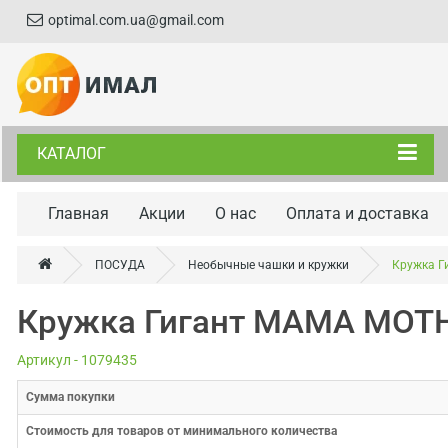
optimal.com.ua@gmail.com
КАТАЛОГ
Главная
Акции
О нас
Оплата и доставка
ПОСУДА
Необычные чашки и кружки
Кружка Г
Кружка Гигант МАМА MOT
Артикул - 1079435
Cумма покупки
Стоимость для товаров от минимального количества