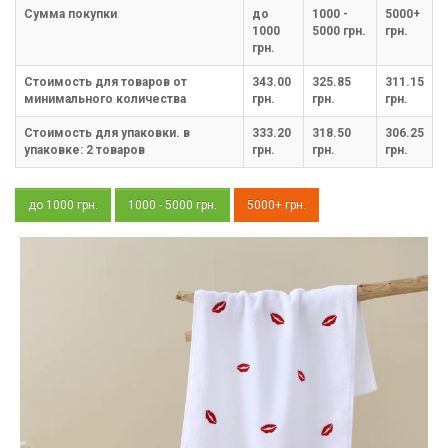
Cумма покупки
до
1000 -
5000+
1000
5000 грн.
грн.
грн.
Стоимость для товаров от
343.00
325.85
311.15
минимального количества
грн.
грн.
грн.
Стоимость для упаковки. в
333.20
318.50
306.25
упаковке:
2
товаров
грн.
грн.
грн.
до 1000 грн.
1000 - 5000 грн.
5000+ грн.