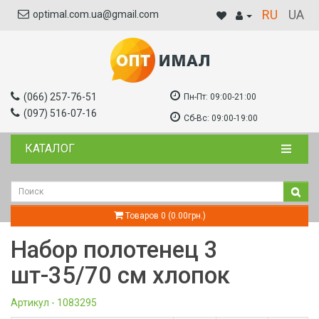
RU
UA
optimal.com.ua@gmail.com
(066) 257-76-51
Пн-Пт:
09:00-21:00
(097) 516-07-16
Сб-Вс:
09:00-19:00
КАТАЛОГ
Товаров 0 (0.00грн.)
Набор полотенец 3
шт-35/70 см хлопок
Артикул - 1083295