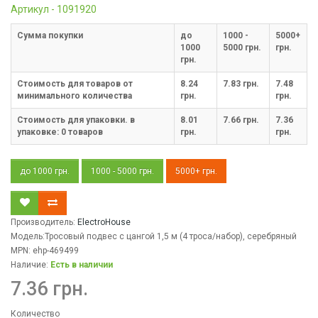
Артикул - 1091920
Cумма покупки
до
1000 -
5000+
1000
5000 грн.
грн.
грн.
Стоимость для товаров от
8.24
7.83 грн.
7.48
минимального количества
грн.
грн.
Стоимость для упаковки. в
8.01
7.66 грн.
7.36
упаковке:
0
товаров
грн.
грн.
до 1000 грн.
1000 - 5000 грн.
5000+ грн.
Производитель:
ElectroHouse
Модель:Тросовый подвес с цангой 1,5 м (4 троса/набор), серебряный
MPN: ehp-469499
Наличие:
Есть в наличии
7.36 грн.
Количество