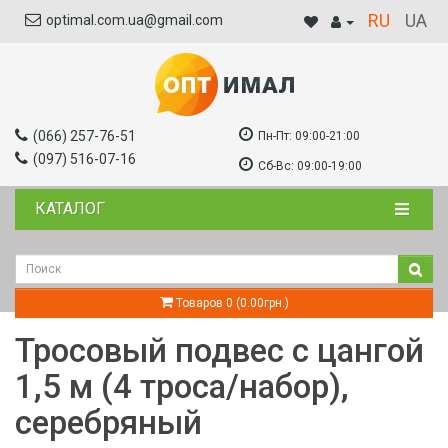
RU
UA
optimal.com.ua@gmail.com
(066) 257-76-51
Пн-Пт:
09:00-21:00
(097) 516-07-16
Сб-Вс:
09:00-19:00
КАТАЛОГ
Товаров 0 (0.00грн.)
Тросовый подвес с цангой
1,5 м (4 троса/набор),
серебряный