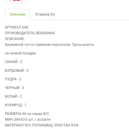
Описание
Отзывов (0)
АРТИКУЛ 668
ПРОИЗВОДИТЕЛЬ BEISDANNA
ОПИСАНИЕ
Кружевной топ со съемным поролоном. Трусы-шорты
на низкой посадке.
СИНИЙ - 2
БОРДОВЫЙ - 2
ПУДРА - 2
ЧЕРНЫЙ - 3
БЕЛЫЙ - 2
ИЗУМРУД - 1
РАЗМЕРЫ 46 на чашку В/С
МИН.ЗАКАЗ 6 шт. / ассорти
МАТЕРИАЛ 92% ПОЛИАМИД, ЭЛАСТАН 8%Ф