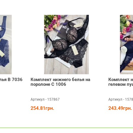
лья В 7036
Комплект нижнего белья на
Комплект н
поролоне С 1006
гелевом пу
Артикул - 157867
Артикул - 157
254.81грн.
243.49грн.