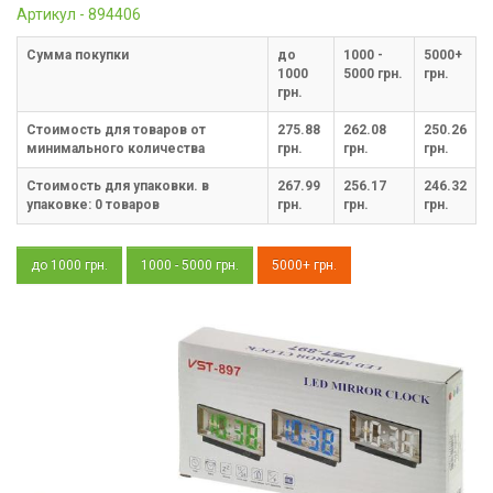
Артикул - 894406
Cумма покупки
до
1000 -
5000+
1000
5000 грн.
грн.
грн.
Стоимость для товаров от
275.88
262.08
250.26
минимального количества
грн.
грн.
грн.
Стоимость для упаковки. в
267.99
256.17
246.32
упаковке:
0
товаров
грн.
грн.
грн.
до 1000 грн.
1000 - 5000 грн.
5000+ грн.