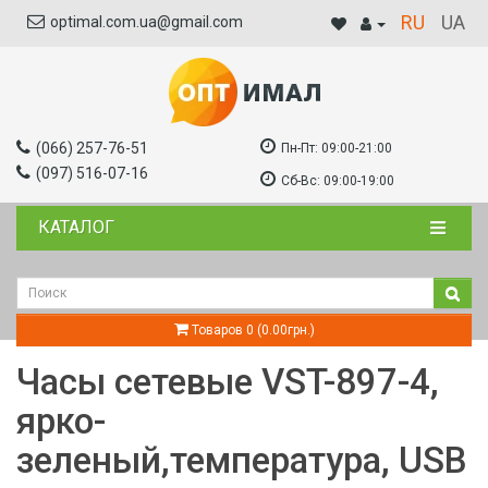
RU
UA
optimal.com.ua@gmail.com
(066) 257-76-51
Пн-Пт:
09:00-21:00
(097) 516-07-16
Сб-Вс:
09:00-19:00
КАТАЛОГ
Товаров 0 (0.00грн.)
Часы сетевые VST-897-4,
ярко-
зеленый,температура, USB