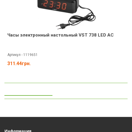
Часы электронный настольный VST 738 LED AC
Артикул - 1119651
311.44грн.
Просмотренные
Информация