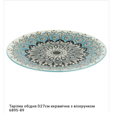
Тарілка обідня D27см керамічна з візерунком
6895-89