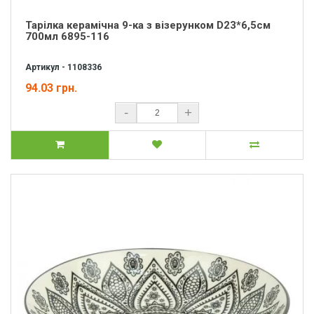
Тарілка керамічна 9-ка з візерунком D23*6,5см
700мл 6895-116
Артикул - 1108336
94.03 грн.
-
+