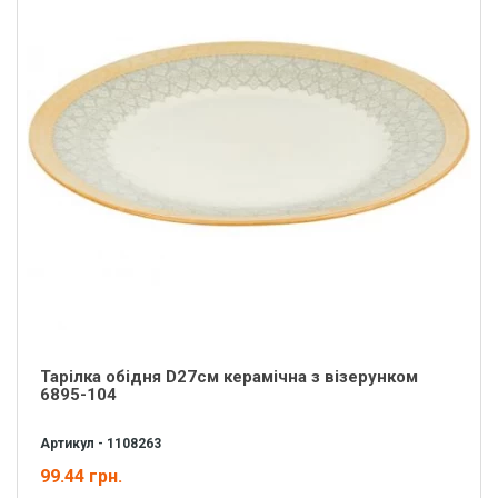
Тарілка обідня D27см керамічна з візерунком
6895-104
Артикул - 1108263
99.44 грн.