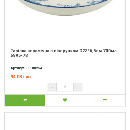
Тарілка керамічна з візерунком D23*6,5см 700мл
6895-78
Артикул - 1108254
94.03 грн.
-
+