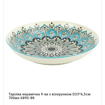
Тарілка керамічна 9-ка з візерунком D23*6,5см
700мл 6895-88