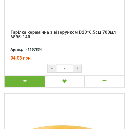
Тарілка керамічна з візерунком D23*6,5см 700мл
6895-140
Артикул - 1107834
94.03 грн.
-
+