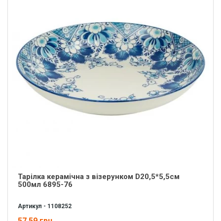
Тарілка керамічна з візерунком D20,5*5,5см
500мл 6895-76
Артикул - 1108252
57.59 грн.