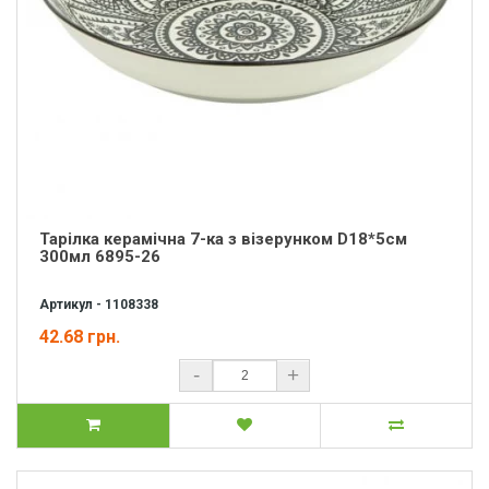
Тарілка керамічна 7-ка з візерунком D18*5см
300мл 6895-26
Артикул - 1108338
42.68 грн.
-
+