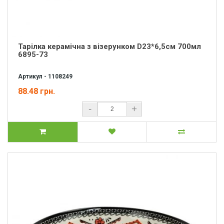
Тарілка керамічна з візерунком D23*6,5см 700мл
6895-73
Артикул - 1108249
88.48 грн.
-
+