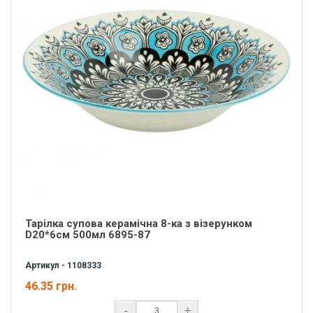
Тарілка супова керамічна 8-ка з візерунком
D20*6cм 500мл 6895-87
Артикул - 1108333
46.35 грн.
-
+