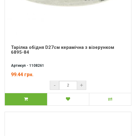
Тарілка обідня D27см керамічна з візерунком
6895-84
Артикул - 1108261
99.44 грн.
-
+