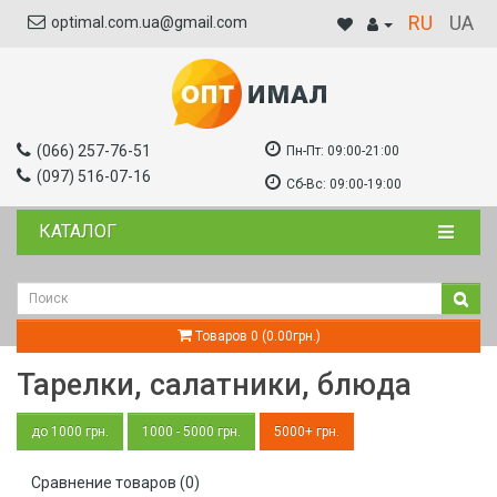
RU
UA
optimal.com.ua@gmail.com
(066) 257-76-51
Пн-Пт:
09:00-21:00
(097) 516-07-16
Сб-Вс:
09:00-19:00
КАТАЛОГ
Товаров 0 (0.00грн.)
Тарелки, салатники, блюда
до 1000 грн.
1000 - 5000 грн.
5000+ грн.
Сравнение товаров (0)