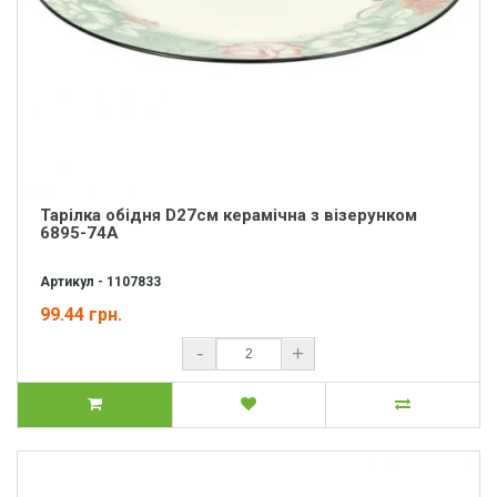
Тарілка обідня D27см керамічна з візерунком
6895-74A
Артикул - 1107833
99.44 грн.
-
+