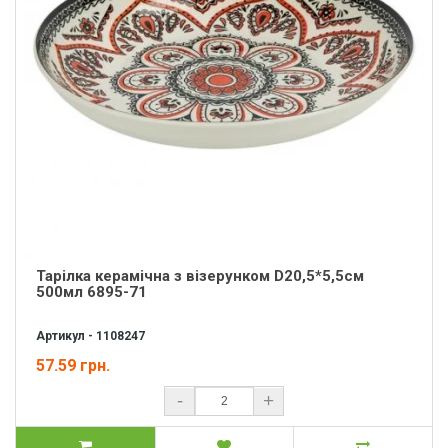
Тарілка керамічна з візерунком D20,5*5,5см
500мл 6895-71
Артикул - 1108247
57.59 грн.
-
+