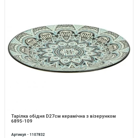
Тарілка обідня D27см керамічна з візерунком
6895-109
Артикул - 1107832