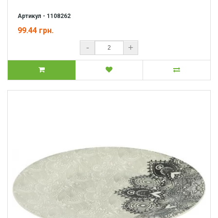
Артикул - 1108262
99.44 грн.
-
+