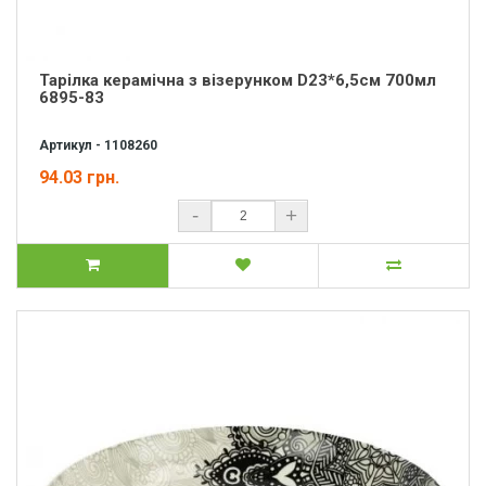
Тарілка керамічна з візерунком D23*6,5см 700мл
6895-83
Артикул - 1108260
94.03 грн.
-
+