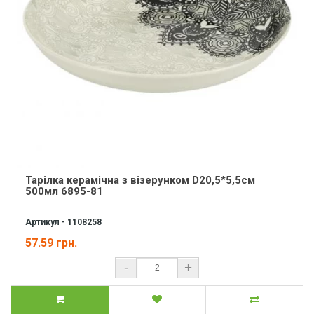
Тарілка керамічна з візерунком D20,5*5,5см
500мл 6895-81
Артикул - 1108258
57.59 грн.
-
+