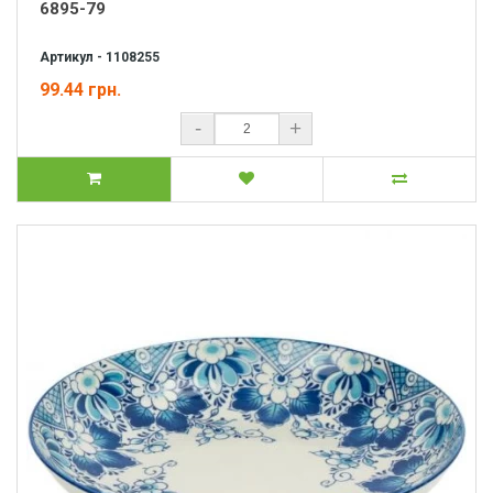
6895-79
Артикул - 1108255
99.44 грн.
-
+