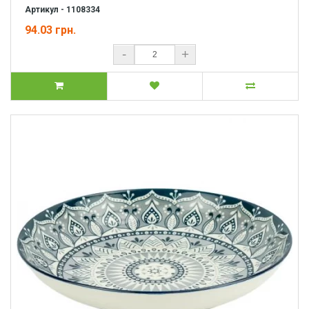
Артикул - 1108334
94.03 грн.
-
+