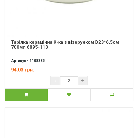
Тарілка керамічна 9-ка з візерунком D23*6,5см
700мл 6895-113
Артикул - 1108335
94.03 грн.
-
+