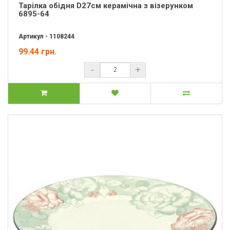
Тарілка обідня D27см керамічна з візерунком
6895-64
Артикул - 1108244
99.44 грн.
-
+