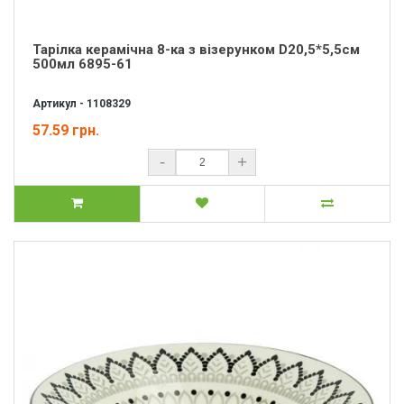
Тарілка керамічна 8-ка з візерунком D20,5*5,5см
500мл 6895-61
Артикул - 1108329
57.59 грн.
-
+