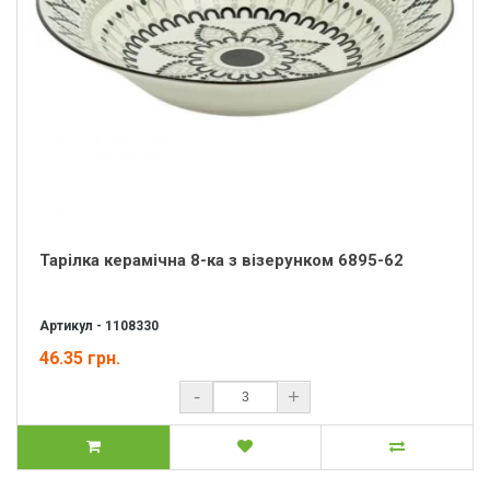
Тарілка керамічна 8-ка з візерунком 6895-62
Артикул - 1108330
46.35 грн.
-
+